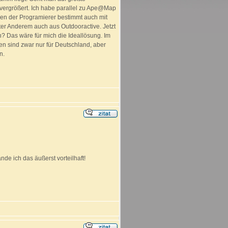
k vergrößert. Ich habe parallel zu Ape@Map
en der Programierer bestimmt auch mit
ter Anderem auch aus Outdooractive. Jetzt
? Das wäre für mich die Ideallösung. Im
en sind zwar nur für Deutschland, aber
n.
de ich das äußerst vorteilhaft!