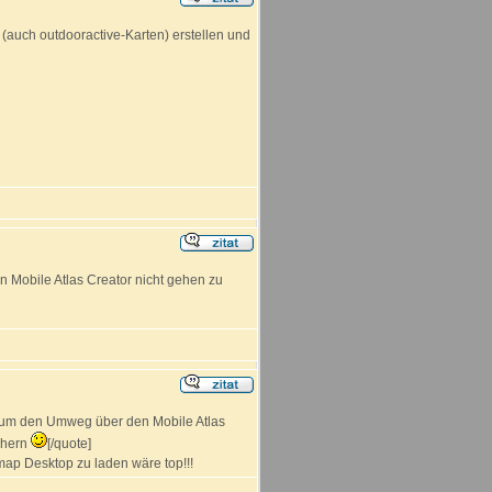
(auch outdooractive-Karten) erstellen und
 Mobile Atlas Creator nicht gehen zu
p um den Umweg über den Mobile Atlas
chern
[/quote]
ap Desktop zu laden wäre top!!!