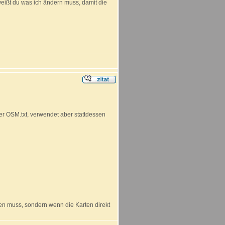
 weißt du was ich ändern muss, damit die
der OSM.txt, verwendet aber stattdessen
en muss, sondern wenn die Karten direkt