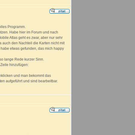
tolles Programm.
nutzen. Habe hier im Forum und nach
bile Atlas geht es zwar, aber nur sehr
a auch den Nachteil die Karten nicht mit
h habe etwas gefunden, das mich happy
lso lange Rede kurzer Sinn.
Zeile hinzufügen:
anklicken und man bekommt das
en aufgeführt und sind bearbeitbar.