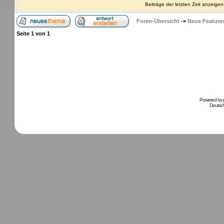
Beiträge der letzten Zeit anzeigen
Foren-Übersicht
->
Neue Feature
Seite
1
von
1
Powered by
Deutsc