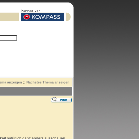
hema anzeigen
::
Nächstes Thema anzeigen
chkeit natürlich ganz anders ausschauen