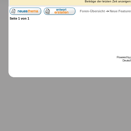
Beiträge der letzten Zeit anzeigen
Foren-Übersicht
->
Neue Feature
Seite
1
von
1
Powered by
Deutsc