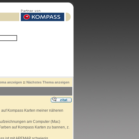
hema anzeigen
::
Nächstes Thema anzeigen
ill auf Kompass Karten meiner näheren
-Aufzeichnungen am Computer (Mac)
 Farben auf Kompass Karten zu bannen, z.
ss ist mit APEMAP schwierig.