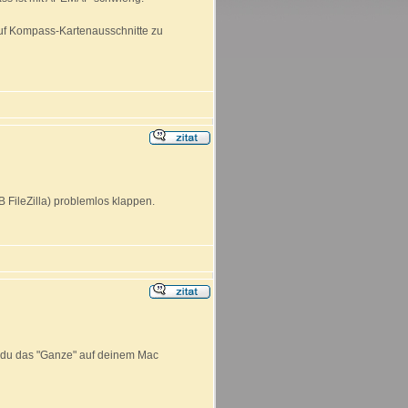
auf Kompass-Kartenausschnitte zu
 FileZilla) problemlos klappen.
ß du das "Ganze" auf deinem Mac