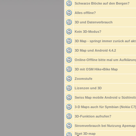
Schwarze Blöcke auf den Bergen?
Alles offline?
3D und Datenverbrauch
Kein 3D-Modus?
3D Map - springt immer zurück auf akt
3D Map und Android 4.4.2
Online-Offline bitte mal um Aufklärun
3D mit OSM Hike+Bike Map
Zoomstufe
Lizenzen und 3D
Swiss Map mobile Android u Südtirol
3-D Maps auch für Symbian (Nokia C7
3D-Funktion aufrufen?
Stromverbrauch bei Nutzung Apemap 
Start 3D-map