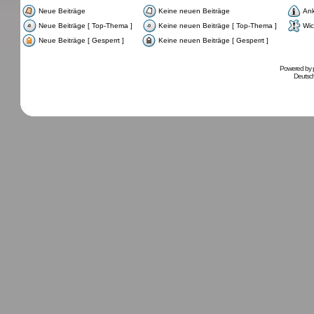
Neue Beiträge
Keine neuen Beiträge
An
Neue Beiträge [ Top-Thema ]
Keine neuen Beiträge [ Top-Thema ]
Wic
Neue Beiträge [ Gesperrt ]
Keine neuen Beiträge [ Gesperrt ]
Powered by
Deutsc