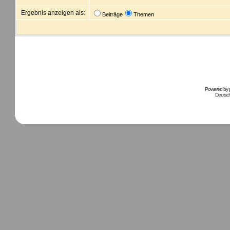
Ergebnis anzeigen als:
Beiträge
Themen
Powered by
Deutsc