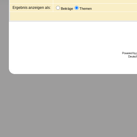
Ergebnis anzeigen als:
Beiträge
Themen
Powered by
Deutsc