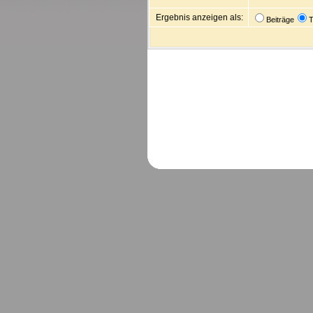
Ergebnis anzeigen als:
Beiträge