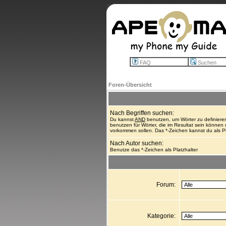
FAQ
Suchen
Foren-Übersicht
Nach Begriffen suchen:
Du kannst
AND
benutzen, um Wörter zu definier
benutzen für Wörter, die im Resultat sein können
vorkommen sollen. Das *-Zeichen kannst du als Pl
Nach Autor suchen:
Benutze das *-Zeichen als Platzhalter
Forum:
Kategorie: