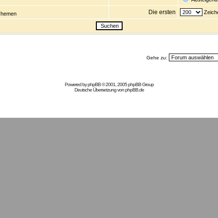
Die ersten
Zeiche
Themen
Gehe zu:
Powered by
phpBB
© 2001, 2005 phpBB Group
Deutsche Übersetzung von
phpBB.de