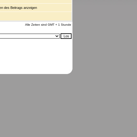
n des Beitrags anzeigen
Alle Zeiten sind GMT + 1 Stunde