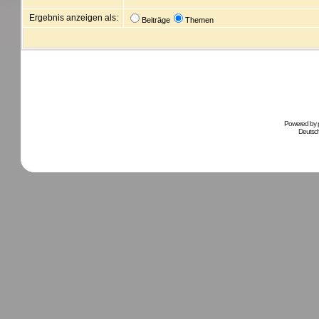
Ergebnis anzeigen als:
Beiträge
Themen
Powered by
Deutsc