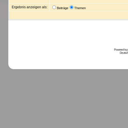
Ergebnis anzeigen als:
Beiträge
Themen
Powered by
Deutsc