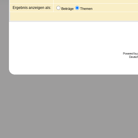
Ergebnis anzeigen als:
Beiträge
Themen
Powered by
Deutsc