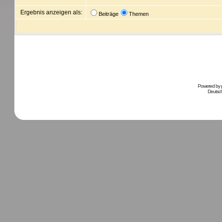
Ergebnis anzeigen als:
Beiträge
Themen
Powered by
Deutsc