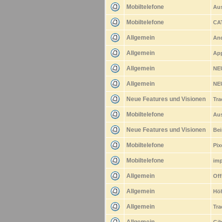
Mobiltelefone
Aus
Mobiltelefone
CAT
Allgemein
And
Allgemein
App
Allgemein
NEU
Allgemein
NEU
Neue Features und Visionen
Tra
Mobiltelefone
Aus
Neue Features und Visionen
Bei
Mobiltelefone
Pix
Mobiltelefone
imp
Allgemein
Off
Allgemein
Hö
Allgemein
Tra