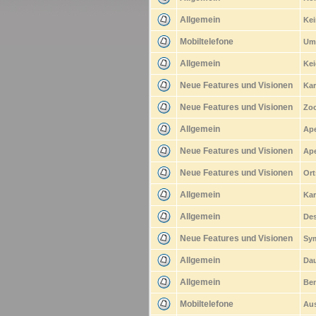
Allgemein
Kei
Mobiltelefone
Umz
Allgemein
Kei
Neue Features und Visionen
Kar
Neue Features und Visionen
Zo
Allgemein
Ape
Neue Features und Visionen
Ap
Neue Features und Visionen
Or
Allgemein
Kar
Allgemein
Des
Neue Features und Visionen
Sym
Allgemein
Dau
Allgemein
Ben
Mobiltelefone
Aus