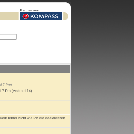
l 7 Pro)
7 Pro (Android 14).
iß leider nicht wie ich die deaktivieren