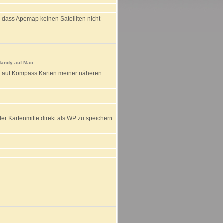
en dass Apemap keinen Satelliten nicht
Handy auf Mac
ill auf Kompass Karten meiner näheren
er Kartenmitte direkt als WP zu speichern.