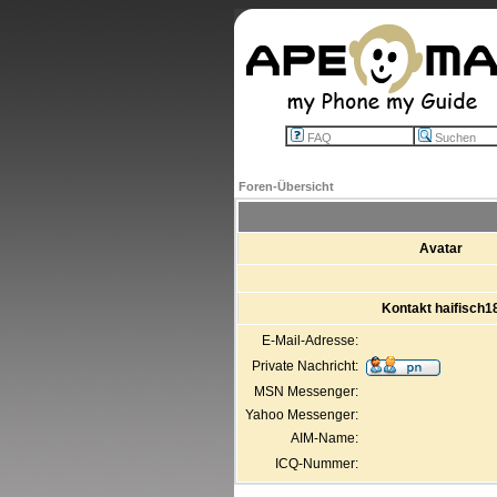
FAQ
Suchen
Foren-Übersicht
Avatar
Kontakt haifisch1
E-Mail-Adresse:
Private Nachricht:
MSN Messenger:
Yahoo Messenger:
AIM-Name:
ICQ-Nummer: