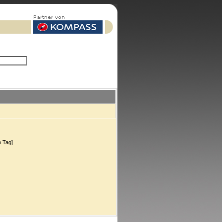
o Tag]