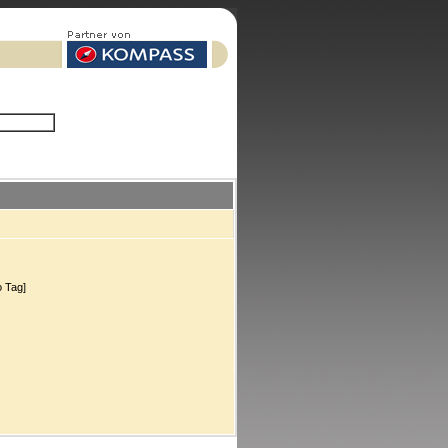
o Tag]