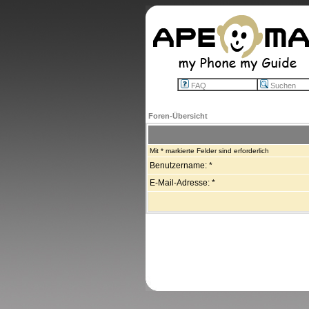
FAQ
Suchen
Foren-Übersicht
Mit * markierte Felder sind erforderlich
Benutzername: *
E-Mail-Adresse: *