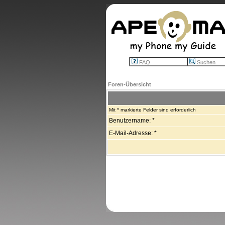
FAQ
Suchen
Foren-Übersicht
Mit * markierte Felder sind erforderlich
Benutzername: *
E-Mail-Adresse: *