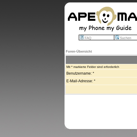
FAQ
Suchen
Foren-Übersicht
Mit * markierte Felder sind erforderlich
Benutzername: *
E-Mail-Adresse: *