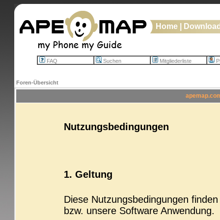
Home
|
Downloa
FAQ
Suchen
Mitgliederliste
Pr
Foren-Übersicht
apemap.com 
Nutzungsbedingungen
1. Geltung
Diese Nutzungsbedingungen finden b
bzw. unsere Software Anwendung.