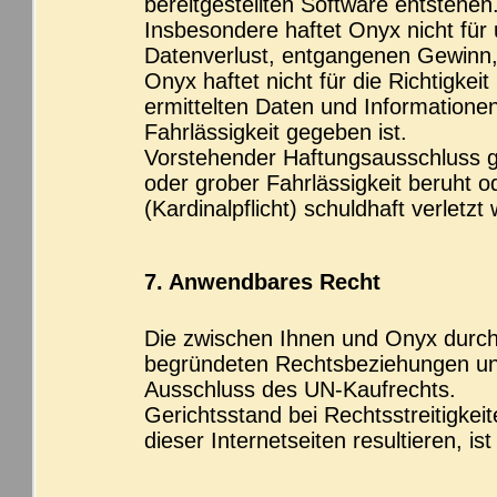
bereitgestellten Software entstehen
Insbesondere haftet Onyx nicht für
Datenverlust, entgangenen Gewinn,
Onyx haftet nicht für die Richtigkei
ermittelten Daten und Informationen
Fahrlässigkeit gegeben ist.
Vorstehender Haftungsausschluss gi
oder grober Fahrlässigkeit beruht od
(Kardinalpflicht) schuldhaft verletzt
7. Anwendbares Recht
Die zwischen Ihnen und Onyx durch 
begründeten Rechtsbeziehungen unt
Ausschluss des UN-Kaufrechts.
Gerichtsstand bei Rechtsstreitigkeit
dieser Internetseiten resultieren, is