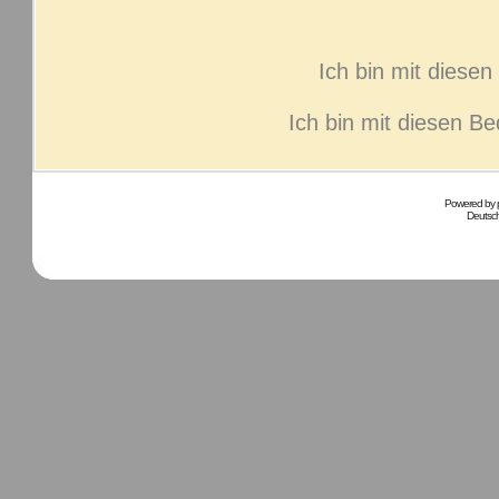
Ich bin mit diese
Ich bin mit diesen B
Powered by
Deutsc