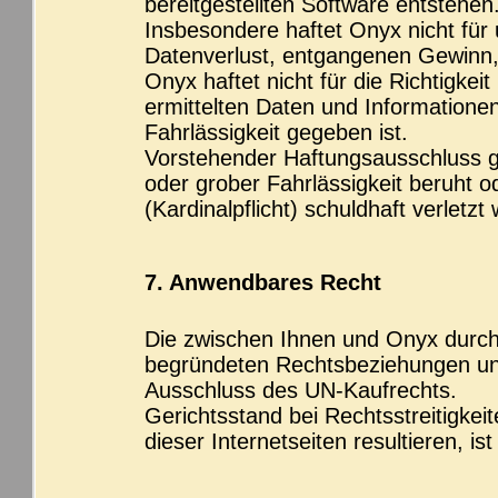
bereitgestellten Software entstehen
Insbesondere haftet Onyx nicht für
Datenverlust, entgangenen Gewinn,
Onyx haftet nicht für die Richtigkei
ermittelten Daten und Informationen
Fahrlässigkeit gegeben ist.
Vorstehender Haftungsausschluss gi
oder grober Fahrlässigkeit beruht od
(Kardinalpflicht) schuldhaft verletzt
7. Anwendbares Recht
Die zwischen Ihnen und Onyx durch 
begründeten Rechtsbeziehungen unt
Ausschluss des UN-Kaufrechts.
Gerichtsstand bei Rechtsstreitigkeit
dieser Internetseiten resultieren, is