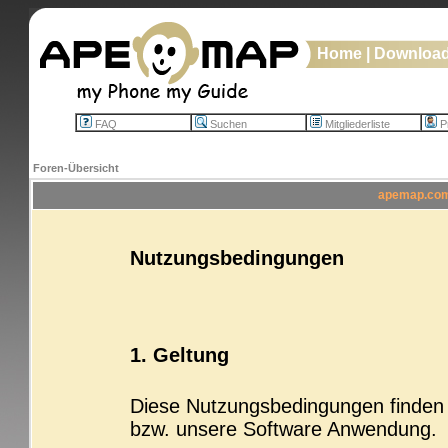
Home
|
Downloa
FAQ
Suchen
Mitgliederliste
Pr
Foren-Übersicht
apemap.com 
Nutzungsbedingungen
1. Geltung
Diese Nutzungsbedingungen finden b
bzw. unsere Software Anwendung.