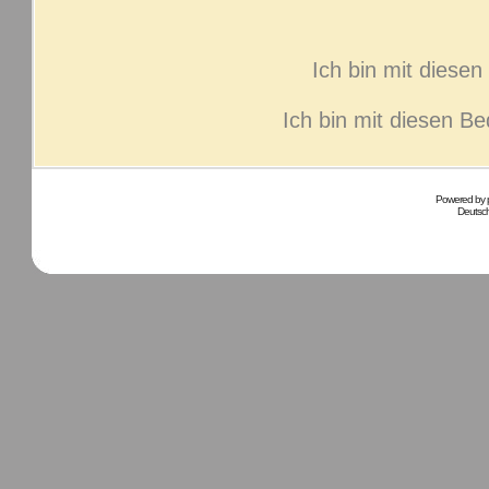
Ich bin mit diese
Ich bin mit diesen B
Powered by
Deutsc