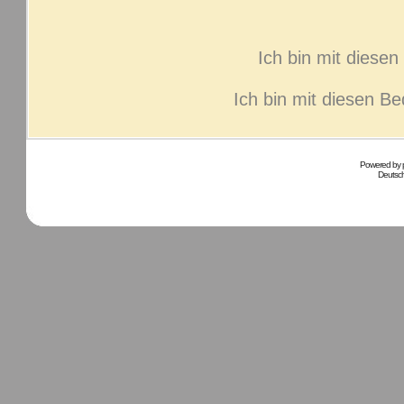
Ich bin mit diese
Ich bin mit diesen B
Powered by
Deutsc