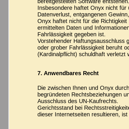
bereitgestellten Software entstehen
Insbesondere haftet Onyx nicht für
Datenverlust, entgangenen Gewinn,
Onyx haftet nicht für die Richtigkei
ermittelten Daten und Informationen
Fahrlässigkeit gegeben ist.
Vorstehender Haftungsausschluss gi
oder grober Fahrlässigkeit beruht od
(Kardinalpflicht) schuldhaft verletzt
7. Anwendbares Recht
Die zwischen Ihnen und Onyx durch 
begründeten Rechtsbeziehungen unt
Ausschluss des UN-Kaufrechts.
Gerichtsstand bei Rechtsstreitigkeit
dieser Internetseiten resultieren, is