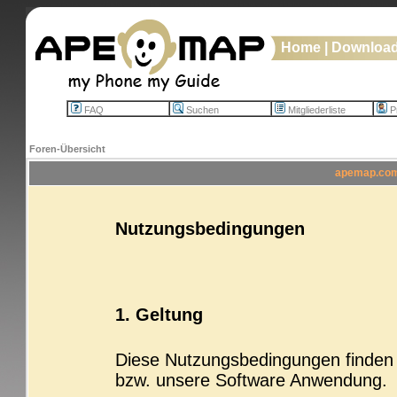
Home
|
Downloa
FAQ
Suchen
Mitgliederliste
Pr
Foren-Übersicht
apemap.com 
Nutzungsbedingungen
1. Geltung
Diese Nutzungsbedingungen finden b
bzw. unsere Software Anwendung.