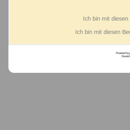
Ich bin mit diese
Ich bin mit diesen B
Powered by
Deutsc