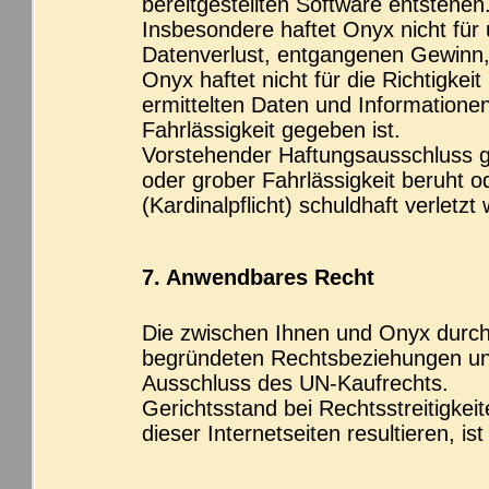
bereitgestellten Software entstehen
Insbesondere haftet Onyx nicht für
Datenverlust, entgangenen Gewinn,
Onyx haftet nicht für die Richtigkei
ermittelten Daten und Informationen
Fahrlässigkeit gegeben ist.
Vorstehender Haftungsausschluss gi
oder grober Fahrlässigkeit beruht od
(Kardinalpflicht) schuldhaft verletzt
7. Anwendbares Recht
Die zwischen Ihnen und Onyx durch 
begründeten Rechtsbeziehungen unt
Ausschluss des UN-Kaufrechts.
Gerichtsstand bei Rechtsstreitigkeit
dieser Internetseiten resultieren, is