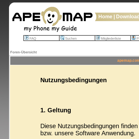
Home
|
Downloa
FAQ
Suchen
Mitgliederliste
Pr
Foren-Übersicht
apemap.com 
Nutzungsbedingungen
1. Geltung
Diese Nutzungsbedingungen finden b
bzw. unsere Software Anwendung.