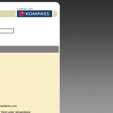
 sämtliche zum
f Viren unter Verwendung