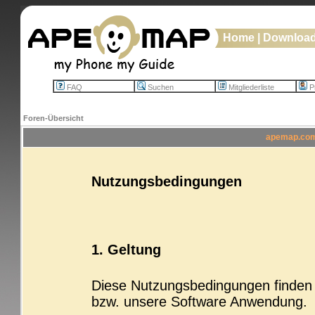
Home
|
Downloa
FAQ
Suchen
Mitgliederliste
Pr
Foren-Übersicht
apemap.com 
Nutzungsbedingungen
1. Geltung
Diese Nutzungsbedingungen finden b
bzw. unsere Software Anwendung.