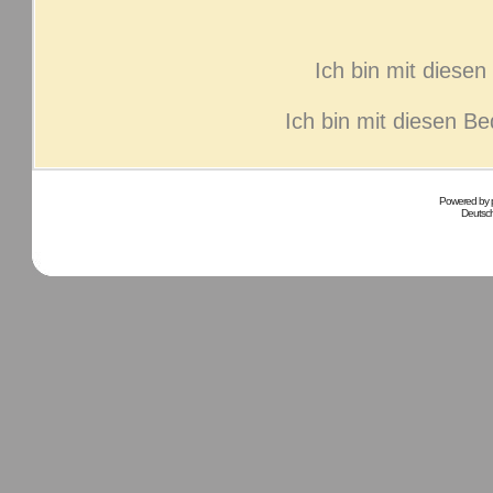
Ich bin mit diese
Ich bin mit diesen B
Powered by
Deutsc