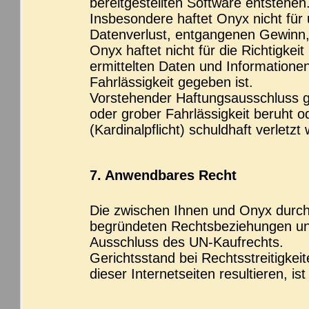
bereitgestellten Software entstehen
Insbesondere haftet Onyx nicht für
Datenverlust, entgangenen Gewinn,
Onyx haftet nicht für die Richtigkei
ermittelten Daten und Informationen
Fahrlässigkeit gegeben ist.
Vorstehender Haftungsausschluss gi
oder grober Fahrlässigkeit beruht od
(Kardinalpflicht) schuldhaft verletzt
7. Anwendbares Recht
Die zwischen Ihnen und Onyx durch 
begründeten Rechtsbeziehungen unt
Ausschluss des UN-Kaufrechts.
Gerichtsstand bei Rechtsstreitigkeit
dieser Internetseiten resultieren, is