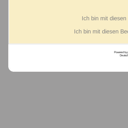
Ich bin mit diese
Ich bin mit diesen B
Powered by
Deutsc