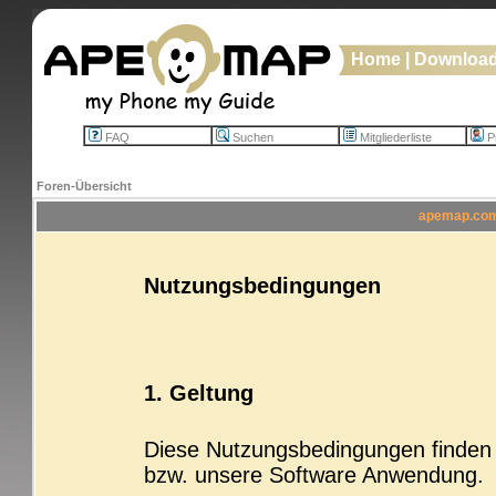
Home
|
Downloa
FAQ
Suchen
Mitgliederliste
Pr
Foren-Übersicht
apemap.com 
Nutzungsbedingungen
1. Geltung
Diese Nutzungsbedingungen finden b
bzw. unsere Software Anwendung.