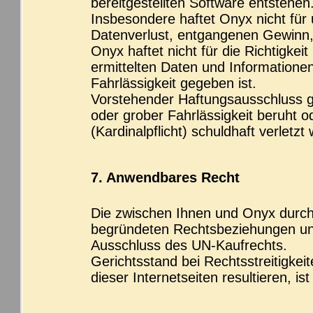
bereitgestellten Software entstehen
Insbesondere haftet Onyx nicht für
Datenverlust, entgangenen Gewinn,
Onyx haftet nicht für die Richtigkei
ermittelten Daten und Informationen
Fahrlässigkeit gegeben ist.
Vorstehender Haftungsausschluss gi
oder grober Fahrlässigkeit beruht od
(Kardinalpflicht) schuldhaft verletzt
7. Anwendbares Recht
Die zwischen Ihnen und Onyx durch 
begründeten Rechtsbeziehungen unt
Ausschluss des UN-Kaufrechts.
Gerichtsstand bei Rechtsstreitigkeit
dieser Internetseiten resultieren, is