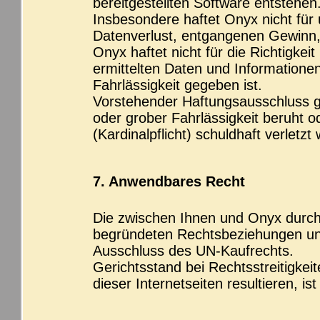
bereitgestellten Software entstehen
Insbesondere haftet Onyx nicht für
Datenverlust, entgangenen Gewinn,
Onyx haftet nicht für die Richtigkei
ermittelten Daten und Informationen
Fahrlässigkeit gegeben ist.
Vorstehender Haftungsausschluss gi
oder grober Fahrlässigkeit beruht od
(Kardinalpflicht) schuldhaft verletzt
7. Anwendbares Recht
Die zwischen Ihnen und Onyx durch 
begründeten Rechtsbeziehungen unt
Ausschluss des UN-Kaufrechts.
Gerichtsstand bei Rechtsstreitigkeit
dieser Internetseiten resultieren, is