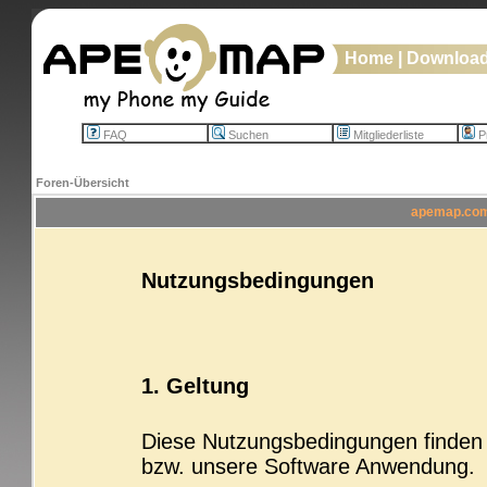
Home
|
Downloa
FAQ
Suchen
Mitgliederliste
Pr
Foren-Übersicht
apemap.com 
Nutzungsbedingungen
1. Geltung
Diese Nutzungsbedingungen finden b
bzw. unsere Software Anwendung.