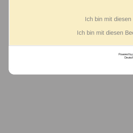
Ich bin mit diese
Ich bin mit diesen B
Powered by
Deutsc