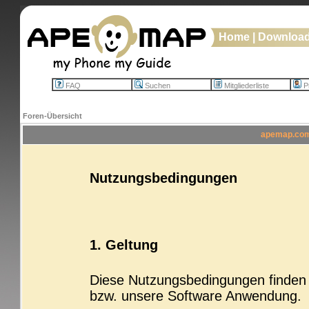
Home
|
Downloa
FAQ
Suchen
Mitgliederliste
Pr
Foren-Übersicht
apemap.com 
Nutzungsbedingungen
1. Geltung
Diese Nutzungsbedingungen finden b
bzw. unsere Software Anwendung.