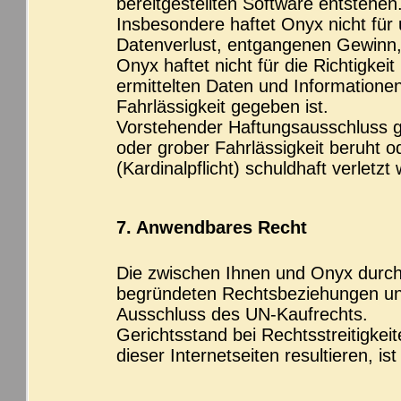
bereitgestellten Software entstehen
Insbesondere haftet Onyx nicht für
Datenverlust, entgangenen Gewinn,
Onyx haftet nicht für die Richtigkei
ermittelten Daten und Informationen
Fahrlässigkeit gegeben ist.
Vorstehender Haftungsausschluss gi
oder grober Fahrlässigkeit beruht od
(Kardinalpflicht) schuldhaft verletzt
7. Anwendbares Recht
Die zwischen Ihnen und Onyx durch 
begründeten Rechtsbeziehungen unt
Ausschluss des UN-Kaufrechts.
Gerichtsstand bei Rechtsstreitigkeit
dieser Internetseiten resultieren, is