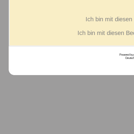
Ich bin mit diese
Ich bin mit diesen B
Powered by
Deutsc