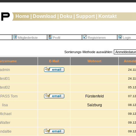
Home
|
Download
|
Doku
|
Support
|
Kontakt
Mitgliederliste
Profil
Registrieren
Login
Sortierungs-Methode auswählen:
utzername
E-Mail
Wohnort
Anmel
admin
24.1
test01
24.1
test02
05.1
PASS Tom
Fürstenfeld
07.1
lisa
Salzburg
08.1
Michael
09.1
Walter
09.1
ndaltie
09.1