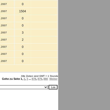
0
2.2007
1504
2.2007
0
2.2007
0
2.2007
3
2.2007
2
2.2007
0
2.2007
0
2.2007
0
2.2007
Alle Zeiten sind GMT + 1 Stunde
Gehe zu Seite
1
,
2
,
3
...
878
,
879
,
880
Weiter