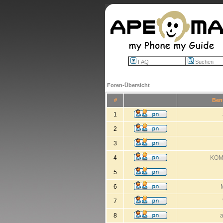
FAQ
Suchen
Foren-Übersicht
#
Ben
1
2
3
4
KOM
5
6
7
8
a