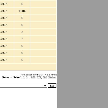
0
2.2007
1504
2.2007
0
2.2007
0
2.2007
3
2.2007
2
2.2007
0
2.2007
0
2.2007
0
2.2007
Alle Zeiten sind GMT + 1 Stunde
Gehe zu Seite
1
,
2
,
3
...
878
,
879
,
880
Weiter