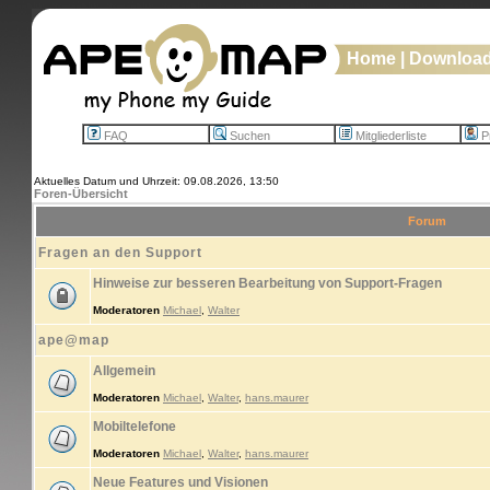
Home
|
Downloa
FAQ
Suchen
Mitgliederliste
Pr
Aktuelles Datum und Uhrzeit: 09.08.2026, 13:50
Foren-Übersicht
Forum
Fragen an den Support
Hinweise zur besseren Bearbeitung von Support-Fragen
Moderatoren
Michael
,
Walter
ape@map
Allgemein
Moderatoren
Michael
,
Walter
,
hans.maurer
Mobiltelefone
Moderatoren
Michael
,
Walter
,
hans.maurer
Neue Features und Visionen