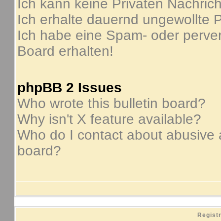
Ich kann keine Privaten Nachric
Ich erhalte dauernd ungewollte P
Ich habe eine Spam- oder perve
Board erhalten!
phpBB 2 Issues
Who wrote this bulletin board?
Why isn't X feature available?
Who do I contact about abusive an
board?
Regist