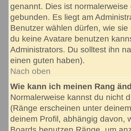
genannt. Dies ist normalerweise
gebunden. Es liegt am Administra
Benutzer wählen dürfen, wie sie
du keine Avatare benutzen kanns
Administrators. Du solltest ihn 
einen guten haben).
Nach oben
Wie kann ich meinen Rang än
Normalerweise kannst du nicht d
(Ränge erscheinen unter deine
deinem Profil, abhängig davon, 
Boards benutzen Ränge, um anzu