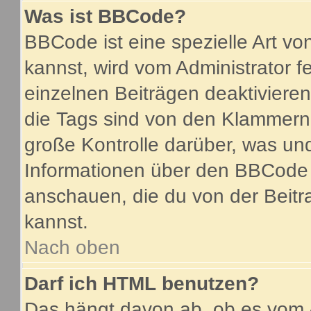
Was ist BBCode?
BBCode ist eine spezielle Art 
kannst, wird vom Administrator f
einzelnen Beiträgen deaktiviere
die Tags sind von den Klammern 
große Kontrolle darüber, was und
Informationen über den BBCode so
anschauen, die du von der Beitr
kannst.
Nach oben
Darf ich HTML benutzen?
Das hängt davon ab, ob es vom A