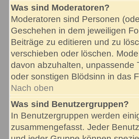
Was sind Moderatoren?
Moderatoren sind Personen (oder
Geschehen in dem jeweiligen For
Beiträge zu editieren und zu lö
verschieben oder löschen. Mode
davon abzuhalten, unpassende T
oder sonstigen Blödsinn in das 
Nach oben
Was sind Benutzergruppen?
In Benutzergruppen werden eini
zusammengefasst. Jeder Benutz
und jeder Gruppe können speziel