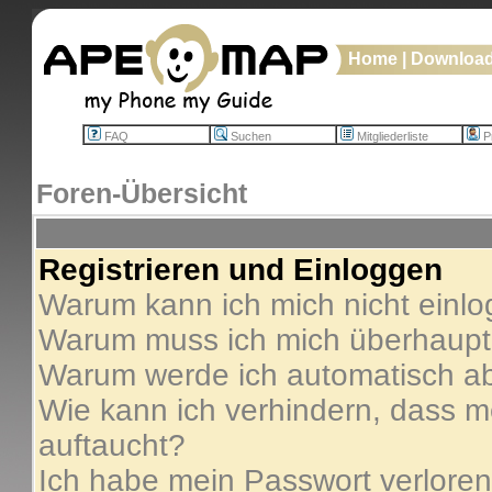
Home
|
Downloa
FAQ
Suchen
Mitgliederliste
Pr
Foren-Übersicht
Registrieren und Einloggen
Warum kann ich mich nicht einl
Warum muss ich mich überhaupt 
Warum werde ich automatisch a
Wie kann ich verhindern, dass me
auftaucht?
Ich habe mein Passwort verloren