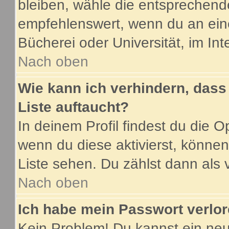
bleiben, wähle die entsprechende
empfehlenswert, wenn du an eine
Bücherei oder Universität, im Int
Nach oben
Wie kann ich verhindern, dass 
Liste auftaucht?
In deinem Profil findest du die O
wenn du diese aktivierst, können
Liste sehen. Du zählst dann als 
Nach oben
Ich habe mein Passwort verlor
Kein Problem! Du kannst ein neu