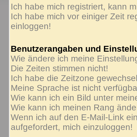
Ich habe mich registriert, kann m
Ich habe mich vor einiger Zeit re
einloggen!
Benutzerangaben und Einstel
Wie ändere ich meine Einstellu
Die Zeiten stimmen nicht!
Ich habe die Zeitzone gewechselt
Meine Sprache ist nicht verfügba
Wie kann ich ein Bild unter me
Wie kann ich meinen Rang ände
Wenn ich auf den E-Mail-Link ein
aufgefordert, mich einzuloggen!