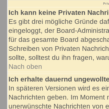
Pri
Ich kann keine Privaten Nachr
Es gibt drei mögliche Gründe dafür
eingeloggt, der Board-Administr
für das gesamte Board abgeschalt
Schreiben von Privaten Nachricht
sollte, solltest du ihn fragen, wa
Nach oben
Ich erhalte dauernd ungewollte
In späteren Versionen wird es ei
Nachrichten geben. Im Moment m
unerwünschte Nachrichten von ei