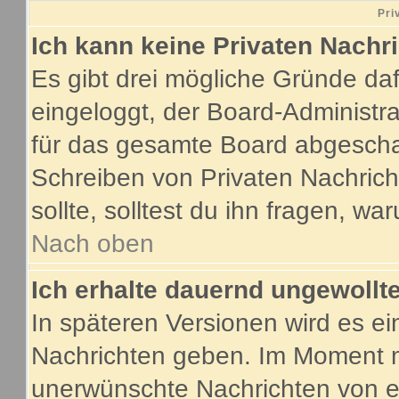
Pri
Ich kann keine Privaten Nachr
Es gibt drei mögliche Gründe dafür
eingeloggt, der Board-Administr
für das gesamte Board abgeschalt
Schreiben von Privaten Nachricht
sollte, solltest du ihn fragen, wa
Nach oben
Ich erhalte dauernd ungewollte
In späteren Versionen wird es ei
Nachrichten geben. Im Moment m
unerwünschte Nachrichten von ei