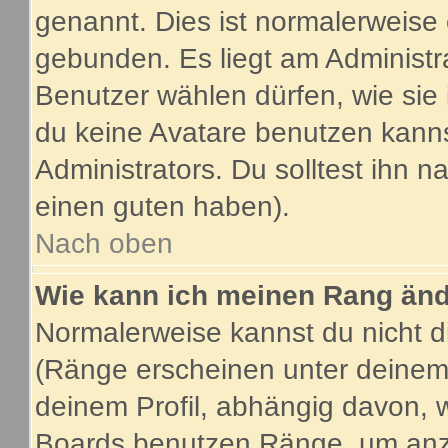
genannt. Dies ist normalerweise
gebunden. Es liegt am Administra
Benutzer wählen dürfen, wie sie
du keine Avatare benutzen kanns
Administrators. Du solltest ihn 
einen guten haben).
Nach oben
Wie kann ich meinen Rang än
Normalerweise kannst du nicht d
(Ränge erscheinen unter deine
deinem Profil, abhängig davon, 
Boards benutzen Ränge, um anzu