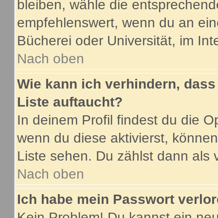
bleiben, wähle die entsprechende
empfehlenswert, wenn du an eine
Bücherei oder Universität, im Int
Nach oben
Wie kann ich verhindern, dass 
Liste auftaucht?
In deinem Profil findest du die O
wenn du diese aktivierst, können
Liste sehen. Du zählst dann als 
Nach oben
Ich habe mein Passwort verlor
Kein Problem! Du kannst ein neu