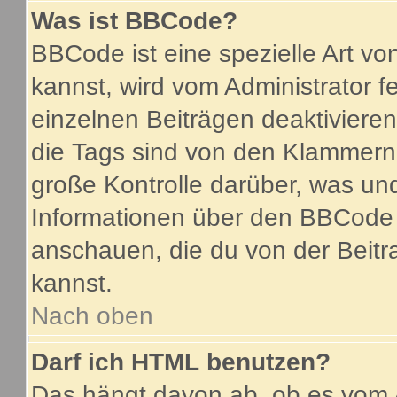
Was ist BBCode?
BBCode ist eine spezielle Art 
kannst, wird vom Administrator f
einzelnen Beiträgen deaktiviere
die Tags sind von den Klammern 
große Kontrolle darüber, was und
Informationen über den BBCode so
anschauen, die du von der Beitr
kannst.
Nach oben
Darf ich HTML benutzen?
Das hängt davon ab, ob es vom A