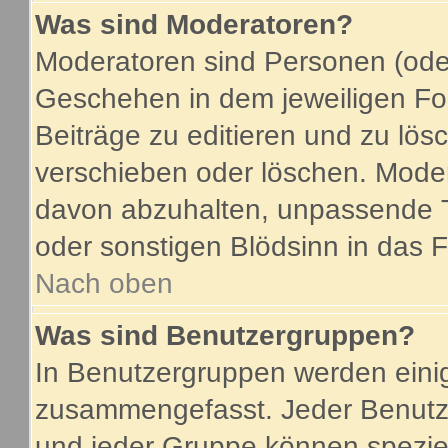
Was sind Moderatoren?
Moderatoren sind Personen (oder
Geschehen in dem jeweiligen For
Beiträge zu editieren und zu lö
verschieben oder löschen. Mode
davon abzuhalten, unpassende T
oder sonstigen Blödsinn in das 
Nach oben
Was sind Benutzergruppen?
In Benutzergruppen werden eini
zusammengefasst. Jeder Benutz
und jeder Gruppe können speziel