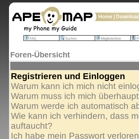
Home
|
Downloa
FAQ
Suchen
Mitgliederliste
Pr
Foren-Übersicht
Registrieren und Einloggen
Warum kann ich mich nicht einl
Warum muss ich mich überhaupt 
Warum werde ich automatisch a
Wie kann ich verhindern, dass me
auftaucht?
Ich habe mein Passwort verloren