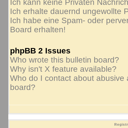
Ich kann keine Privaten Nachric
Ich erhalte dauernd ungewollte P
Ich habe eine Spam- oder perve
Board erhalten!
phpBB 2 Issues
Who wrote this bulletin board?
Why isn't X feature available?
Who do I contact about abusive an
board?
Regist