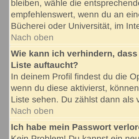
bleiben, wähle die entsprechende
empfehlenswert, wenn du an eine
Bücherei oder Universität, im Int
Nach oben
Wie kann ich verhindern, dass 
Liste auftaucht?
In deinem Profil findest du die O
wenn du diese aktivierst, können
Liste sehen. Du zählst dann als 
Nach oben
Ich habe mein Passwort verlor
Kein Problem! Du kannst ein neu