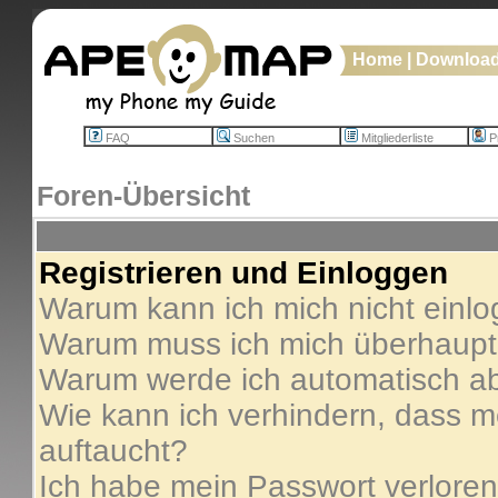
Home
|
Downloa
FAQ
Suchen
Mitgliederliste
Pr
Foren-Übersicht
Registrieren und Einloggen
Warum kann ich mich nicht einl
Warum muss ich mich überhaupt 
Warum werde ich automatisch a
Wie kann ich verhindern, dass me
auftaucht?
Ich habe mein Passwort verloren