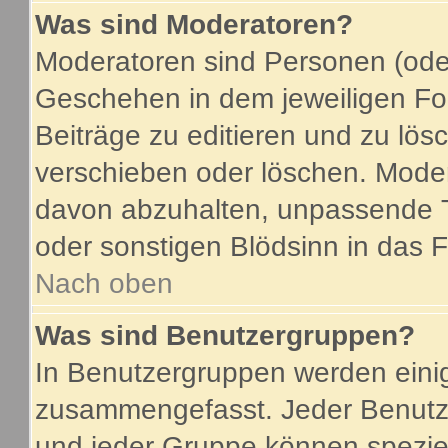
Was sind Moderatoren?
Moderatoren sind Personen (oder
Geschehen in dem jeweiligen For
Beiträge zu editieren und zu lö
verschieben oder löschen. Mode
davon abzuhalten, unpassende T
oder sonstigen Blödsinn in das 
Nach oben
Was sind Benutzergruppen?
In Benutzergruppen werden eini
zusammengefasst. Jeder Benutz
und jeder Gruppe können speziel