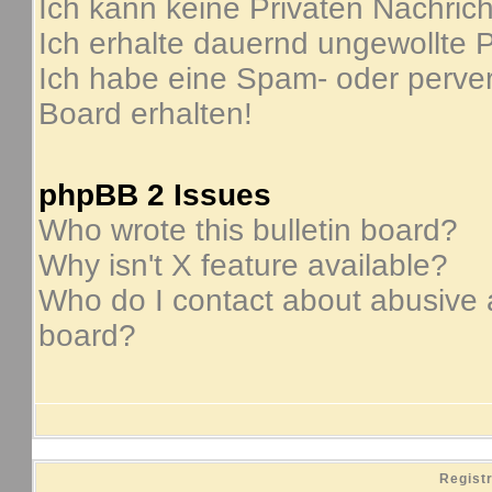
Ich kann keine Privaten Nachric
Ich erhalte dauernd ungewollte P
Ich habe eine Spam- oder perve
Board erhalten!
phpBB 2 Issues
Who wrote this bulletin board?
Why isn't X feature available?
Who do I contact about abusive an
board?
Regist