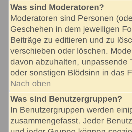
Was sind Moderatoren?
Moderatoren sind Personen (oder
Geschehen in dem jeweiligen For
Beiträge zu editieren und zu lö
verschieben oder löschen. Mode
davon abzuhalten, unpassende T
oder sonstigen Blödsinn in das 
Nach oben
Was sind Benutzergruppen?
In Benutzergruppen werden eini
zusammengefasst. Jeder Benutz
und jeder Gruppe können speziel