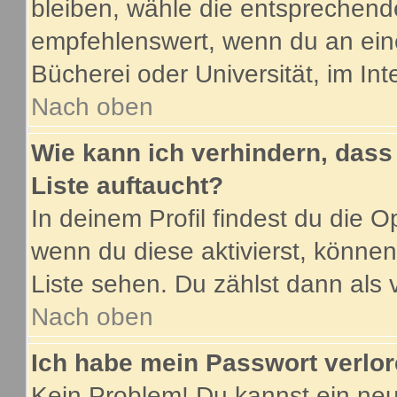
bleiben, wähle die entsprechende
empfehlenswert, wenn du an eine
Bücherei oder Universität, im Int
Nach oben
Wie kann ich verhindern, dass 
Liste auftaucht?
In deinem Profil findest du die O
wenn du diese aktivierst, können
Liste sehen. Du zählst dann als 
Nach oben
Ich habe mein Passwort verlor
Kein Problem! Du kannst ein neu