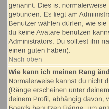
genannt. Dies ist normalerweise
gebunden. Es liegt am Administra
Benutzer wählen dürfen, wie sie
du keine Avatare benutzen kanns
Administrators. Du solltest ihn 
einen guten haben).
Nach oben
Wie kann ich meinen Rang än
Normalerweise kannst du nicht d
(Ränge erscheinen unter deine
deinem Profil, abhängig davon, 
Boards benutzen Ränge, um anzu