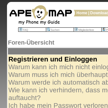
Home
|
Downloa
FAQ
Suchen
Mitgliederliste
Pr
Foren-Übersicht
Registrieren und Einloggen
Warum kann ich mich nicht einl
Warum muss ich mich überhaupt 
Warum werde ich automatisch a
Wie kann ich verhindern, dass me
auftaucht?
Ich habe mein Passwort verloren