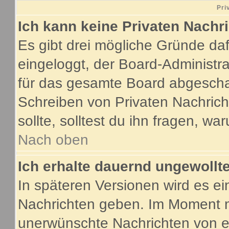
Pri
Ich kann keine Privaten Nachr
Es gibt drei mögliche Gründe dafür
eingeloggt, der Board-Administr
für das gesamte Board abgeschalt
Schreiben von Privaten Nachricht
sollte, solltest du ihn fragen, wa
Nach oben
Ich erhalte dauernd ungewollte
In späteren Versionen wird es ei
Nachrichten geben. Im Moment m
unerwünschte Nachrichten von ei