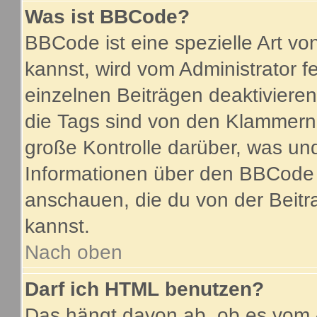
Was ist BBCode?
BBCode ist eine spezielle Art 
kannst, wird vom Administrator f
einzelnen Beiträgen deaktiviere
die Tags sind von den Klammern 
große Kontrolle darüber, was und
Informationen über den BBCode so
anschauen, die du von der Beitr
kannst.
Nach oben
Darf ich HTML benutzen?
Das hängt davon ab, ob es vom A