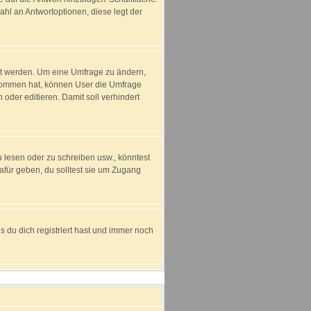
ahl an Antwortoptionen, diese legt der
ht werden. Um eine Umfrage zu ändern,
enommen hat, können User die Umfrage
oder editieren. Damit soll verhindert
lesen oder zu schreiben usw., könntest
für geben, du solltest sie um Zugang
 du dich registriert hast und immer noch