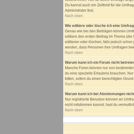
Du kannst auch ein Zeitlimit für die Umfra
Administrator fest.
Nach oben
Wie editiere oder lösche ich eine Umfra
Genau wie bei den Beiträgen können Umfra
editiere den ersten Beitrag im Thema (di
editieren oder löschen; falls jedoch schon
werden, dass Personen ihre Umfragen beei
Nach oben
Warum kann ich ein Forum nicht betrete
Manche Foren können nur von bestimmten B
du eine spezielle Erlaubnis brauchen. Nu
bitten, sofern du einen berechtigten Grund 
Nach oben
Warum kann ich bei Abstimmungen nich
Nur registrierte Benutzer können an Umfra
nicht mitstimmen kannst, hast du vermutlic
Nach oben