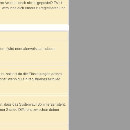
dem Account noch nichts gepostet? Es ist
 Versuche dich erneut zu registrieren und
ndern (wird normalerweise am oberen
ist, solltest du die Einstellungen deines
nnst, wenn du ein registriertes Mitglied
en, dass das System auf Sommerzeit steht.
ner Stunde Differenz zwischen deiner