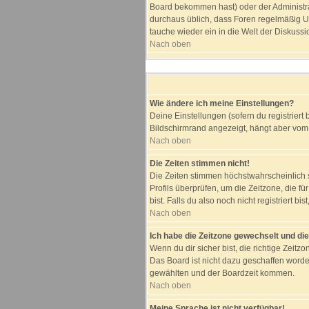
Board bekommen hast) oder der Administrato
durchaus üblich, dass Foren regelmäßig Us
tauche wieder ein in die Welt der Diskussi
Nach oben
Wie ändere ich meine Einstellungen?
Deine Einstellungen (sofern du registriert
Bildschirmrand angezeigt, hängt aber vom 
Nach oben
Die Zeiten stimmen nicht!
Die Zeiten stimmen höchstwahrscheinlich sch
Profils überprüfen, um die Zeitzone, die fü
bist. Falls du also noch nicht registriert bi
Nach oben
Ich habe die Zeitzone gewechselt und die
Wenn du dir sicher bist, die richtige Zei
Das Board ist nicht dazu geschaffen word
gewählten und der Boardzeit kommen.
Nach oben
Meine Sprache ist nicht verfügbar!