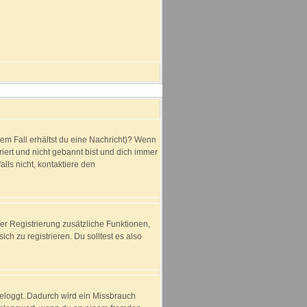
dem Fall erhältst du eine Nachricht)? Wenn
iert und nicht gebannt bist und dich immer
lls nicht, kontaktiere den
der Registrierung zusätzliche Funktionen,
ich zu registrieren. Du solltest es also
ngeloggt. Dadurch wird ein Missbrauch