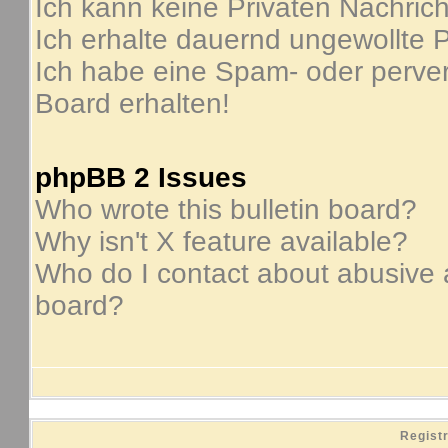
Ich kann keine Privaten Nachric
Ich erhalte dauernd ungewollte P
Ich habe eine Spam- oder perve
Board erhalten!
phpBB 2 Issues
Who wrote this bulletin board?
Why isn't X feature available?
Who do I contact about abusive an
board?
Regist