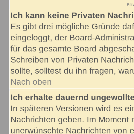
Pri
Ich kann keine Privaten Nachr
Es gibt drei mögliche Gründe dafür
eingeloggt, der Board-Administr
für das gesamte Board abgeschalt
Schreiben von Privaten Nachricht
sollte, solltest du ihn fragen, wa
Nach oben
Ich erhalte dauernd ungewollte
In späteren Versionen wird es ei
Nachrichten geben. Im Moment m
unerwünschte Nachrichten von ei