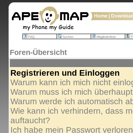
Home
|
Downloa
FAQ
Suchen
Mitgliederliste
Pr
Foren-Übersicht
Registrieren und Einloggen
Warum kann ich mich nicht einl
Warum muss ich mich überhaupt 
Warum werde ich automatisch a
Wie kann ich verhindern, dass me
auftaucht?
Ich habe mein Passwort verloren