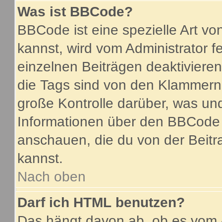
Was ist BBCode?
BBCode ist eine spezielle Art 
kannst, wird vom Administrator f
einzelnen Beiträgen deaktiviere
die Tags sind von den Klammern 
große Kontrolle darüber, was und
Informationen über den BBCode so
anschauen, die du von der Beitr
kannst.
Nach oben
Darf ich HTML benutzen?
Das hängt davon ab, ob es vom A