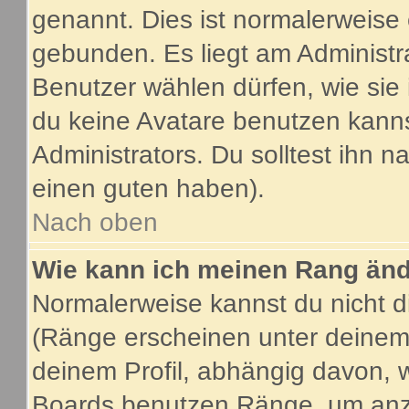
genannt. Dies ist normalerweise
gebunden. Es liegt am Administra
Benutzer wählen dürfen, wie sie
du keine Avatare benutzen kanns
Administrators. Du solltest ihn 
einen guten haben).
Nach oben
Wie kann ich meinen Rang än
Normalerweise kannst du nicht d
(Ränge erscheinen unter deine
deinem Profil, abhängig davon, 
Boards benutzen Ränge, um anzu