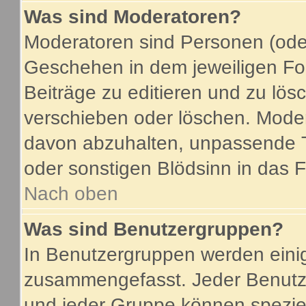
Was sind Moderatoren?
Moderatoren sind Personen (oder
Geschehen in dem jeweiligen For
Beiträge zu editieren und zu lö
verschieben oder löschen. Mode
davon abzuhalten, unpassende T
oder sonstigen Blödsinn in das 
Nach oben
Was sind Benutzergruppen?
In Benutzergruppen werden eini
zusammengefasst. Jeder Benutz
und jeder Gruppe können speziel