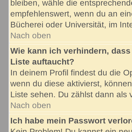
bleiben, wähle die entsprechende
empfehlenswert, wenn du an eine
Bücherei oder Universität, im Int
Nach oben
Wie kann ich verhindern, dass 
Liste auftaucht?
In deinem Profil findest du die O
wenn du diese aktivierst, können
Liste sehen. Du zählst dann als 
Nach oben
Ich habe mein Passwort verlor
Kein Problem! Du kannst ein neu