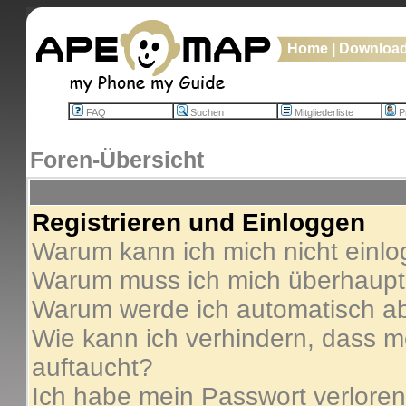
Home
|
Downloa
FAQ
Suchen
Mitgliederliste
Pr
Foren-Übersicht
Registrieren und Einloggen
Warum kann ich mich nicht einl
Warum muss ich mich überhaupt 
Warum werde ich automatisch a
Wie kann ich verhindern, dass me
auftaucht?
Ich habe mein Passwort verloren