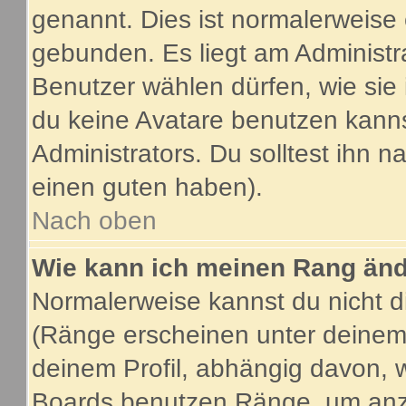
genannt. Dies ist normalerweise
gebunden. Es liegt am Administra
Benutzer wählen dürfen, wie sie
du keine Avatare benutzen kanns
Administrators. Du solltest ihn 
einen guten haben).
Nach oben
Wie kann ich meinen Rang än
Normalerweise kannst du nicht d
(Ränge erscheinen unter deine
deinem Profil, abhängig davon, 
Boards benutzen Ränge, um anzu