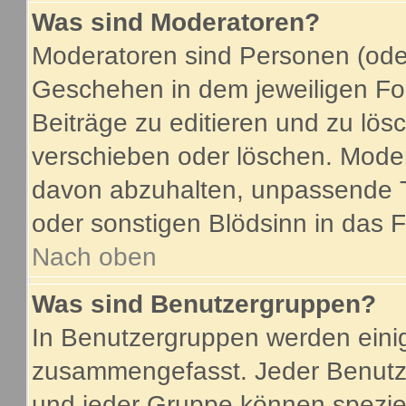
Was sind Moderatoren?
Moderatoren sind Personen (oder
Geschehen in dem jeweiligen For
Beiträge zu editieren und zu lö
verschieben oder löschen. Mode
davon abzuhalten, unpassende T
oder sonstigen Blödsinn in das 
Nach oben
Was sind Benutzergruppen?
In Benutzergruppen werden eini
zusammengefasst. Jeder Benutz
und jeder Gruppe können speziel