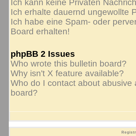
Ich kann keine Privaten Nachric
Ich erhalte dauernd ungewollte P
Ich habe eine Spam- oder perve
Board erhalten!
phpBB 2 Issues
Who wrote this bulletin board?
Why isn't X feature available?
Who do I contact about abusive an
board?
Regist