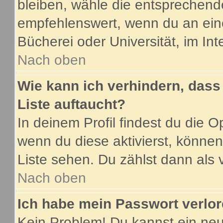
bleiben, wähle die entsprechende
empfehlenswert, wenn du an eine
Bücherei oder Universität, im Int
Nach oben
Wie kann ich verhindern, dass 
Liste auftaucht?
In deinem Profil findest du die O
wenn du diese aktivierst, können
Liste sehen. Du zählst dann als 
Nach oben
Ich habe mein Passwort verlor
Kein Problem! Du kannst ein neu