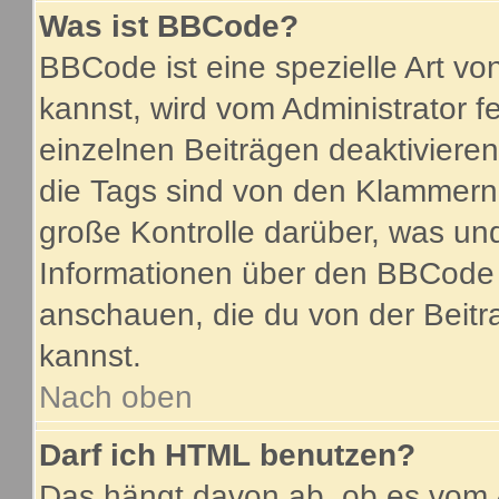
Was ist BBCode?
BBCode ist eine spezielle Art 
kannst, wird vom Administrator f
einzelnen Beiträgen deaktiviere
die Tags sind von den Klammern 
große Kontrolle darüber, was und
Informationen über den BBCode so
anschauen, die du von der Beitr
kannst.
Nach oben
Darf ich HTML benutzen?
Das hängt davon ab, ob es vom A