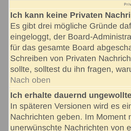
Pri
Ich kann keine Privaten Nachr
Es gibt drei mögliche Gründe dafür
eingeloggt, der Board-Administr
für das gesamte Board abgeschalt
Schreiben von Privaten Nachricht
sollte, solltest du ihn fragen, wa
Nach oben
Ich erhalte dauernd ungewollte
In späteren Versionen wird es ei
Nachrichten geben. Im Moment m
unerwünschte Nachrichten von ei