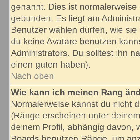
genannt. Dies ist normalerweise
gebunden. Es liegt am Administra
Benutzer wählen dürfen, wie sie
du keine Avatare benutzen kanns
Administrators. Du solltest ihn 
einen guten haben).
Nach oben
Wie kann ich meinen Rang än
Normalerweise kannst du nicht d
(Ränge erscheinen unter deine
deinem Profil, abhängig davon, 
Boards benutzen Ränge, um anzu