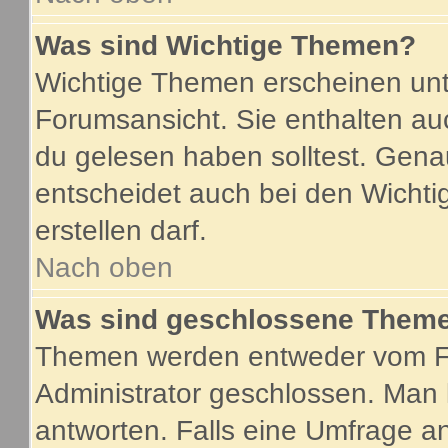
Was sind Wichtige Themen?
Wichtige Themen erscheinen unt
Forumsansicht. Sie enthalten au
du gelesen haben solltest. Gen
entscheidet auch bei den Wichti
erstellen darf.
Nach oben
Was sind geschlossene Them
Themen werden entweder vom F
Administrator geschlossen. Man 
antworten. Falls eine Umfrage a