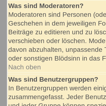
Was sind Moderatoren?
Moderatoren sind Personen (oder
Geschehen in dem jeweiligen For
Beiträge zu editieren und zu lö
verschieben oder löschen. Mode
davon abzuhalten, unpassende T
oder sonstigen Blödsinn in das 
Nach oben
Was sind Benutzergruppen?
In Benutzergruppen werden eini
zusammengefasst. Jeder Benutz
und jeder Gruppe können speziel