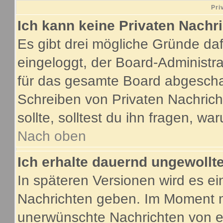
Pri
Ich kann keine Privaten Nachr
Es gibt drei mögliche Gründe dafür
eingeloggt, der Board-Administr
für das gesamte Board abgeschalt
Schreiben von Privaten Nachricht
sollte, solltest du ihn fragen, wa
Nach oben
Ich erhalte dauernd ungewollte
In späteren Versionen wird es ei
Nachrichten geben. Im Moment m
unerwünschte Nachrichten von ei