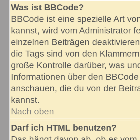
Was ist BBCode?
BBCode ist eine spezielle Art 
kannst, wird vom Administrator f
einzelnen Beiträgen deaktiviere
die Tags sind von den Klammern 
große Kontrolle darüber, was und
Informationen über den BBCode so
anschauen, die du von der Beitr
kannst.
Nach oben
Darf ich HTML benutzen?
Das hängt davon ab, ob es vom A