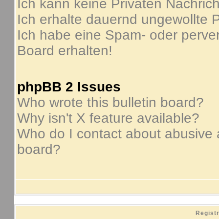
Ich kann keine Privaten Nachric
Ich erhalte dauernd ungewollte P
Ich habe eine Spam- oder perve
Board erhalten!
phpBB 2 Issues
Who wrote this bulletin board?
Why isn't X feature available?
Who do I contact about abusive an
board?
Regist