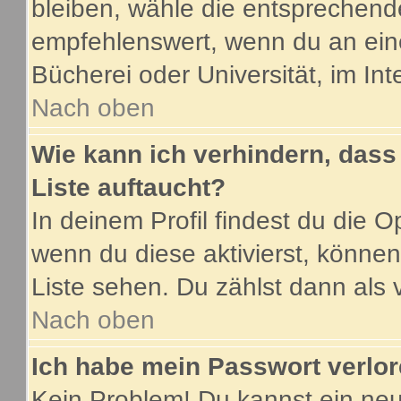
bleiben, wähle die entsprechende
empfehlenswert, wenn du an eine
Bücherei oder Universität, im Int
Nach oben
Wie kann ich verhindern, dass 
Liste auftaucht?
In deinem Profil findest du die O
wenn du diese aktivierst, können
Liste sehen. Du zählst dann als 
Nach oben
Ich habe mein Passwort verlor
Kein Problem! Du kannst ein neu