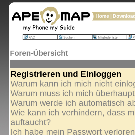
Home
|
Downloa
FAQ
Suchen
Mitgliederliste
Pr
Foren-Übersicht
Registrieren und Einloggen
Warum kann ich mich nicht einl
Warum muss ich mich überhaupt 
Warum werde ich automatisch a
Wie kann ich verhindern, dass me
auftaucht?
Ich habe mein Passwort verloren