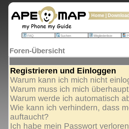
Home
|
Downloa
FAQ
Suchen
Mitgliederliste
Pr
Foren-Übersicht
Registrieren und Einloggen
Warum kann ich mich nicht einl
Warum muss ich mich überhaupt 
Warum werde ich automatisch a
Wie kann ich verhindern, dass me
auftaucht?
Ich habe mein Passwort verloren