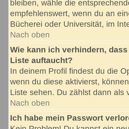
bleiben, wähle die entsprechende
empfehlenswert, wenn du an eine
Bücherei oder Universität, im Int
Nach oben
Wie kann ich verhindern, dass 
Liste auftaucht?
In deinem Profil findest du die O
wenn du diese aktivierst, können
Liste sehen. Du zählst dann als 
Nach oben
Ich habe mein Passwort verlor
Kein Problem! Du kannst ein neu