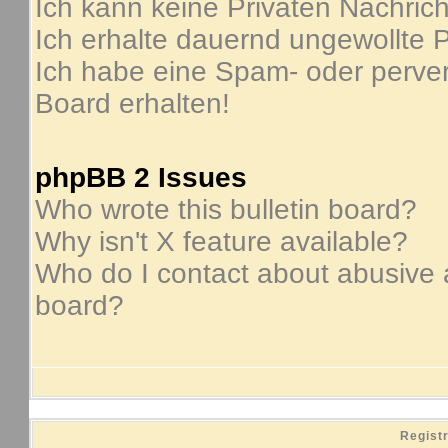
Ich kann keine Privaten Nachric
Ich erhalte dauernd ungewollte P
Ich habe eine Spam- oder perve
Board erhalten!
phpBB 2 Issues
Who wrote this bulletin board?
Why isn't X feature available?
Who do I contact about abusive an
board?
Regist