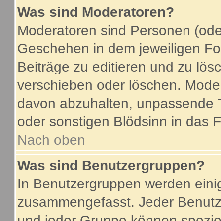
Was sind Moderatoren?
Moderatoren sind Personen (oder
Geschehen in dem jeweiligen For
Beiträge zu editieren und zu lö
verschieben oder löschen. Mode
davon abzuhalten, unpassende T
oder sonstigen Blödsinn in das 
Nach oben
Was sind Benutzergruppen?
In Benutzergruppen werden eini
zusammengefasst. Jeder Benutz
und jeder Gruppe können speziel