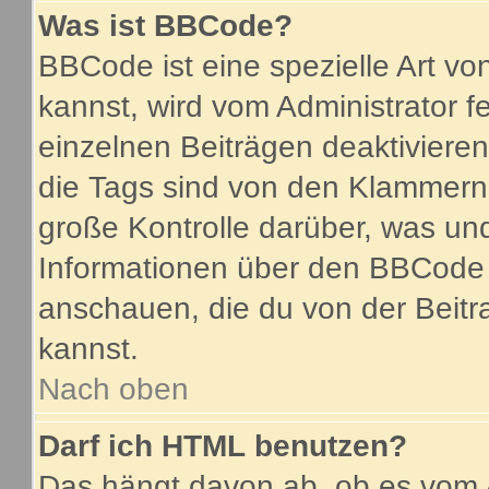
Was ist BBCode?
BBCode ist eine spezielle Art 
kannst, wird vom Administrator f
einzelnen Beiträgen deaktiviere
die Tags sind von den Klammern 
große Kontrolle darüber, was und
Informationen über den BBCode so
anschauen, die du von der Beitr
kannst.
Nach oben
Darf ich HTML benutzen?
Das hängt davon ab, ob es vom A