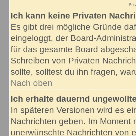
Pri
Ich kann keine Privaten Nachr
Es gibt drei mögliche Gründe dafür
eingeloggt, der Board-Administr
für das gesamte Board abgeschalt
Schreiben von Privaten Nachricht
sollte, solltest du ihn fragen, wa
Nach oben
Ich erhalte dauernd ungewollte
In späteren Versionen wird es ei
Nachrichten geben. Im Moment m
unerwünschte Nachrichten von ei