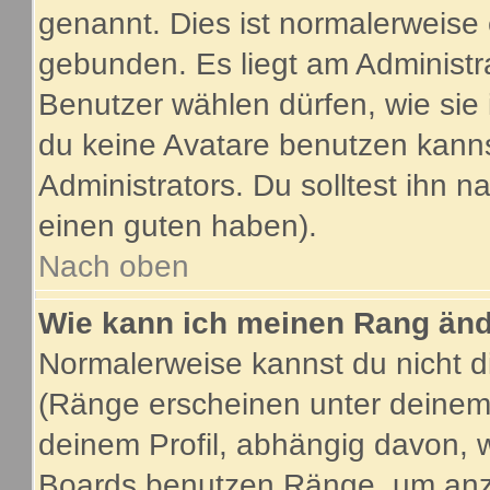
genannt. Dies ist normalerweise
gebunden. Es liegt am Administra
Benutzer wählen dürfen, wie sie
du keine Avatare benutzen kanns
Administrators. Du solltest ihn 
einen guten haben).
Nach oben
Wie kann ich meinen Rang än
Normalerweise kannst du nicht d
(Ränge erscheinen unter deine
deinem Profil, abhängig davon, 
Boards benutzen Ränge, um anzu